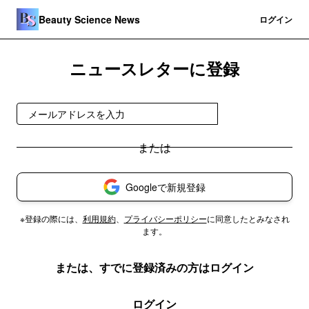
Beauty Science News
登録
ログイン
ニュースレターに登録
無料で受け取る
Googleで新規登録
※登録の際には、
利用規約
、
プライバシーポリシー
に同意したとみなされ
ます。
または、すでに登録済みの方はログイン
ログイン