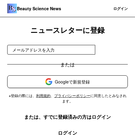
Beauty Science News
登録
ログイン
ニュースレターに登録
無料で受け取る
Googleで新規登録
※登録の際には、
利用規約
、
プライバシーポリシー
に同意したとみなされ
ます。
または、すでに登録済みの方はログイン
ログイン