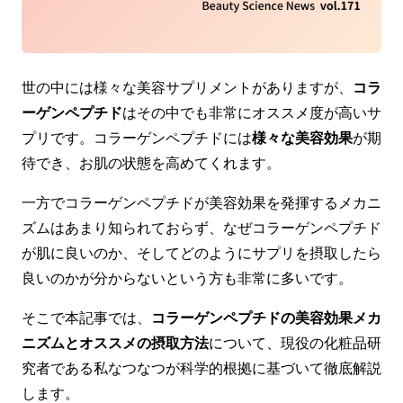
世の中には様々な美容サプリメントがありますが、
コラ
ーゲンペプチド
はその中でも非常にオススメ度が高いサ
プリです。コラーゲンペプチドには
様々な美容効果
が期
待でき、お肌の状態を高めてくれます。
一方でコラーゲンペプチドが美容効果を発揮するメカニ
ズムはあまり知られておらず、なぜコラーゲンペプチド
が肌に良いのか、そしてどのようにサプリを摂取したら
良いのかが分からないという方も非常に多いです。
そこで本記事では、
コラーゲンペプチドの美容効果メカ
ニズムとオススメの摂取方法
について、現役の化粧品研
究者である私なつなつが科学的根拠に基づいて徹底解説
します。