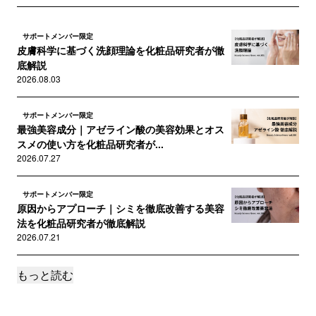
サポートメンバー限定
皮膚科学に基づく洗顔理論を化粧品研究者が徹
底解説
2026.08.03
サポートメンバー限定
最強美容成分｜アゼライン酸の美容効果とオス
スメの使い方を化粧品研究者が...
2026.07.27
サポートメンバー限定
原因からアプローチ｜シミを徹底改善する美容
法を化粧品研究者が徹底解説
2026.07.21
もっと読む
サポートメンバー限定
角栓を崩壊する処方技術を化粧品研究者が徹底
解説
2026.07.13