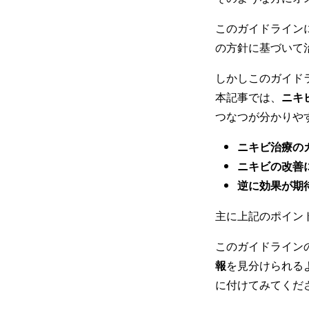
このガイドライン
の方針に基づいて
しかしこのガイド
本記事では、
ニキ
つなつが分かりや
ニキビ治療の
ニキビの改善
逆に効果が期
主に上記のポイン
このガイドライン
報
を見分けられる
に付けてみてくだ