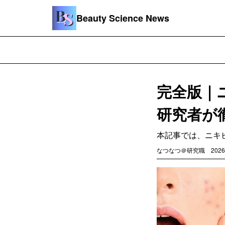
Beauty Science News
完全版｜
研究者が
本記事では、ニキ
なつなつ＠研究職
2026