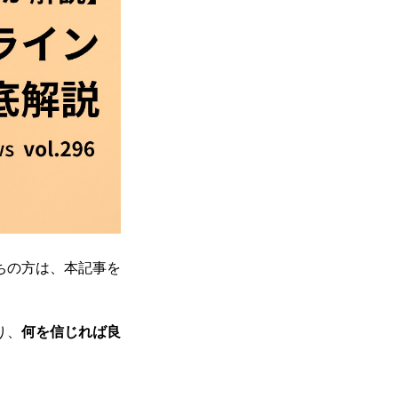
ちの方は、本記事を
り、
何を信じれば良