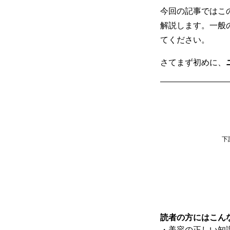
今回の記事ではこ
解説します。一般
てください。
さてまず初めに、
下
読者の方にはこん
・美容の正しい知