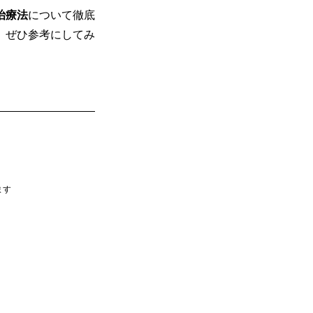
治療法
について徹底
、ぜひ参考にしてみ
ます