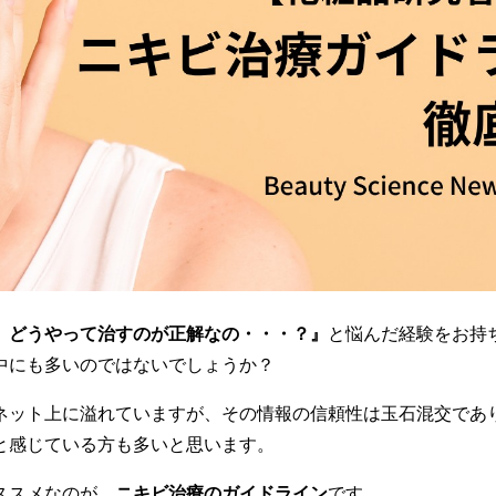
、どうやって治すのが正解なの・・・？』
と悩んだ経験をお持
中にも多いのではないでしょうか？
ネット上に溢れていますが、その情報の信頼性は玉石混交であ
と感じている方も多いと思います。
ススメなのが、
ニキビ治療のガイドライン
です。