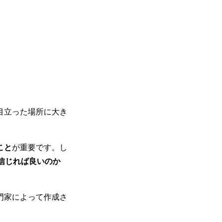
目立った場所に大き
こと
が重要です。し
信じれば良いのか
門家によって作成さ