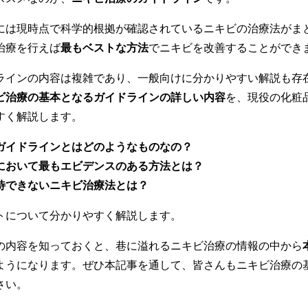
には現時点で科学的根拠が確認されているニキビの治療法がま
治療を行えば
最もベストな方法
でニキビを改善することができ
ラインの内容は複雑であり、一般向けに分かりやすい解説も存
ビ治療の基本となるガイドラインの詳しい内容
を、現役の化粧
すく解説します。
ガイドラインとはどのようなものなの？
において最もエビデンスのある方法とは？
待できないニキビ治療法とは？
トについて分かりやすく解説します。
の内容を知っておくと、巷に溢れるニキビ治療の情報の中から
ようになります。ぜひ本記事を通して、皆さんもニキビ治療の
さい。