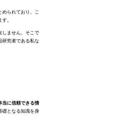
とめられており、こ
ます。
在しません。そこで
品研究者である私な
本当に信頼できる情
基礎となる知識を身