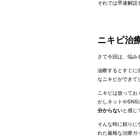
それでは早速解説
ニキビ治
さて今回は、悩み
油断するとすぐに
なニキビができて
ニキビは放ってお
かしネットやSNS
分からない
と感じ
そんな時に頼りに
れた厳格な治療ガ