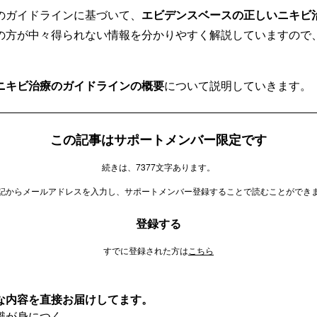
のガイドラインに基づいて、
エビデンスベースの正しいニキビ
の方が中々得られない情報を分かりやすく解説していますので
ニキビ治療のガイドラインの概要
について説明していきます。
この記事はサポートメンバー限定です
続きは、7377文字あります。
記からメールアドレスを入力し、サポートメンバー登録することで読むことができ
登録する
すでに登録された方は
こちら
な内容を直接お届けしてます。
識が身につく